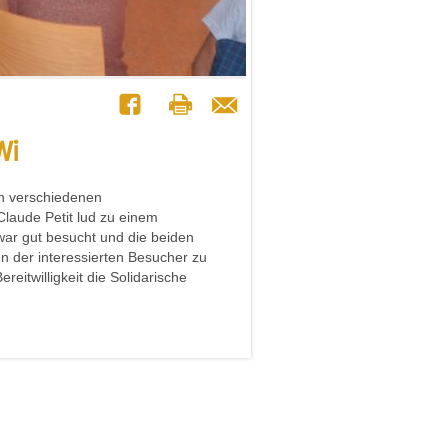
Wi
an verschiedenen
Claude Petit lud zu einem
ar gut besucht und die beiden
 der interessierten Besucher zu
ereitwilligkeit die Solidarische