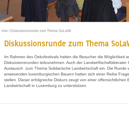
Home
/ Diskussionsrunde zum Thema SoLaWi
Diskussionsrunde zum Thema SoLa
Im Rahmen des Oekofestivals hatten die Besucher die Möglichkeit 
Diskussionsrunden teilzunehmen. Auch der Landwirftschaftsberater 
Austausch zum Thema Solidarische Landwirtschaft ein. Die Runde w
anwesenden luxemburgischen Bauern hatten sich einer Reihe Fragen
stellen. Dieser erfolgreiche Diskurs zeugt von einer offensichtlichen B
Landwirtschaft in Luxemburg zu unterstützen.