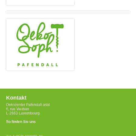
Kontakt
Oekozenter Pafendall asbl
6, rue Vauban
L-2663 Luxembourg
So finden Sie uns