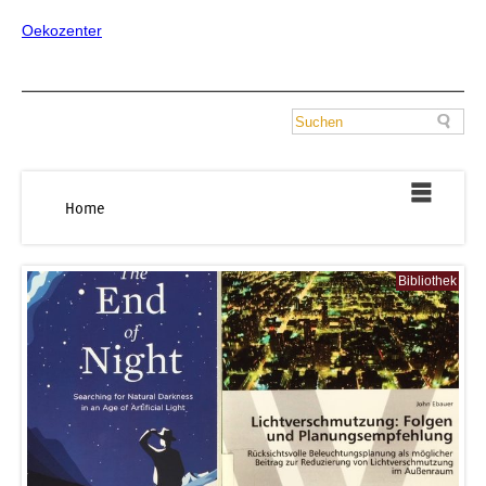
Oekozenter
Home
Bibliothek