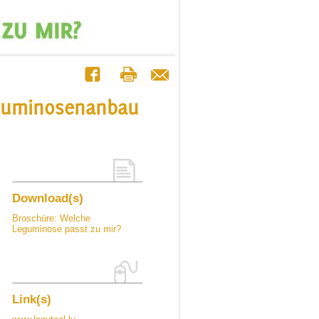
eguminosenanbau
Download(s)
Broschüre: Welche
Leguminose passt zu mir?
Link(s)