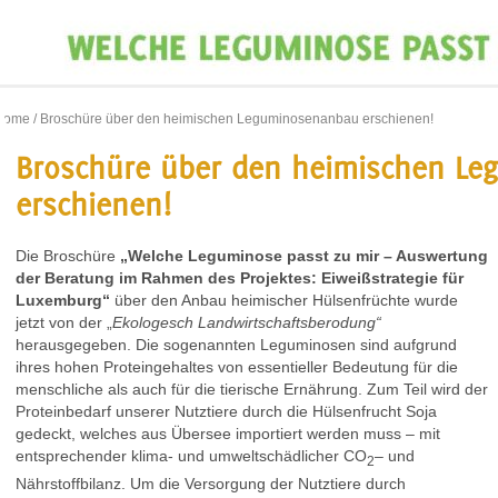
Home
/ Broschüre über den heimischen Leguminosenanbau erschienen!
Broschüre über den heimischen L
erschienen!
Die Broschüre
„Welche Leguminose passt zu mir – Auswertung
der Beratung im Rahmen des Projektes: Eiweißstrategie für
Luxemburg“
über den Anbau heimischer Hülsenfrüchte wurde
jetzt von der „
Ekologesch Landwirtschaftsberodung“
herausgegeben. Die sogenannten Leguminosen sind aufgrund
ihres hohen Proteingehaltes von essentieller Bedeutung für die
menschliche als auch für die tierische Ernährung. Zum Teil wird der
Proteinbedarf unserer Nutztiere durch die Hülsenfrucht Soja
gedeckt, welches aus Übersee importiert werden muss – mit
entsprechender klima- und umweltschädlicher CO
– und
2
Nährstoffbilanz. Um die Versorgung der Nutztiere durch