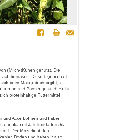
on (Milch-)Kühen genutzt. Die
t viel Biomasse. Diese Eigenschaft
sich beim Mais jedoch ergibt, ist
rfütterung und Pansengesundheit ist
ch proteinhaltige Futtermittel
sen und Ackerbohnen und haben
Südamerika seit Jahrhunderten
die
aut. Der Mais dient den
kahlen Boden und halten ihn so