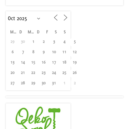
M
D
M
D
F
S
S
29
30
1
2
3
4
5
6
7
8
9
10
11
12
13
14
15
16
17
18
19
20
21
22
23
24
25
26
27
28
29
30
31
1
2