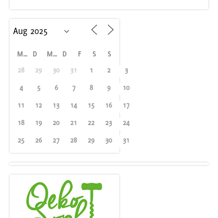
M
D
M
D
F
S
S
28
29
30
31
1
2
3
4
5
6
7
8
9
10
11
12
13
14
15
16
17
18
19
20
21
22
23
24
25
26
27
28
29
30
31