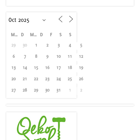
M
D
M
D
F
S
S
29
30
1
2
3
4
5
6
7
8
9
10
11
12
13
14
15
16
17
18
19
20
21
22
23
24
25
26
27
28
29
30
31
1
2