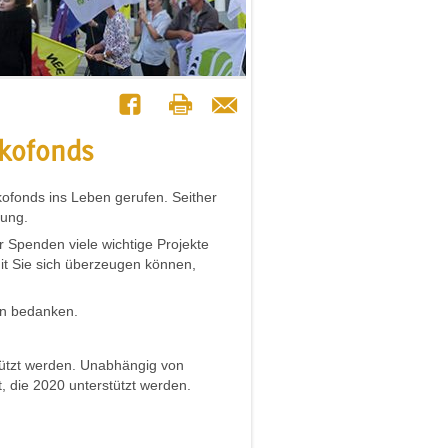
ekofonds
ofonds ins Leben gerufen. Seither
lung.
r Spenden viele wichtige Projekte
t Sie sich überzeugen können,
ern bedanken.
stützt werden. Unabhängig von
st, die 2020 unterstützt werden.