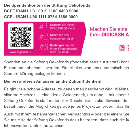
Die Spendenkonten der Stiftung Oekofonds
BCEE IBAN LU31 0019 1100 4403 9000
CCPL IBAN LU96 1111 0734 1886 0000
Spenden an die Stiftung Oekofonds (fondation sans but lucratif) k
Einkommen abgesetzt werden. Sie erhalten von uns automatisch eine
Steuererklärung beilegen können.
Bei besonderen Anlässen an die Zukunft denken!
Es gibt viele schöne Anlässe, zu denen man beschenkt wird: Weihnac
silberne Hochzeit…: eine ideale Gelegenheit, um dabei – mit einem A
Stiftung Oekofonds statt materieller Geschenke – zukunftsweisende 
besteht auch die Möglichkeit gerade jenes Projekt zu fördern, das I
Auch mit Ihrem testamentarischen Vermächtnis – oder bei einem Ster
Sie mit Hilfe der Stiftung Oekofonds dazu beitragen, dass auch di
lebenswerten Umfeld aufwachsen.