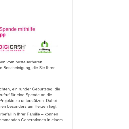
önnen vom besteuerbaren
 Bescheinigung, die Sie Ihrer
hten, ein runder Geburtstag, die
ufruf für eine Spende an die
Projekte zu unterstützen. Dabei
hnen besonders am Herzen liegt.
befall in Ihrer Familie – können
e kommenden Generationen in einem