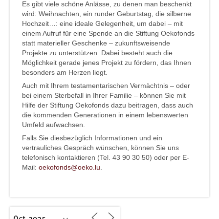
Es gibt viele schöne Anlässe, zu denen man beschenkt
wird: Weihnachten, ein runder Geburtstag, die silberne
Hochzeit…: eine ideale Gelegenheit, um dabei – mit
einem Aufruf für eine Spende an die Stiftung Oekofonds
statt materieller Geschenke – zukunftsweisende
Projekte zu unterstützen. Dabei besteht auch die
Möglichkeit gerade jenes Projekt zu fördern, das Ihnen
besonders am Herzen liegt.
Auch mit Ihrem testamentarischen Vermächtnis – oder
bei einem Sterbefall in Ihrer Familie – können Sie mit
Hilfe der Stiftung Oekofonds dazu beitragen, dass auch
die kommenden Generationen in einem lebenswerten
Umfeld aufwachsen.
Falls Sie diesbezüglich Informationen und ein
vertrauliches Gespräch wünschen, können Sie uns
telefonisch kontaktieren (Tel. 43 90 30 50) oder per E-
Mail:
oekofonds@oeko.lu
.