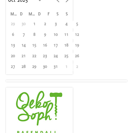
M
D
M
D
F
S
S
29
30
1
2
3
4
5
6
7
8
9
10
11
12
13
14
15
16
17
18
19
20
21
22
23
24
25
26
27
28
29
30
31
1
2