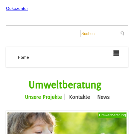
Oekozenter
Home
Umweltberatung
Unsere Projekte
Kontakte
News
Umweltberatung