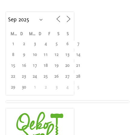
M
D
M
D
F
S
S
1
2
3
4
5
6
7
8
9
10
11
12
13
14
15
16
17
18
19
20
21
22
23
24
25
26
27
28
29
30
1
2
3
4
5