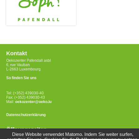
Kontakt
Oekozenter Pafendall asbl
6, rue Vauban
L-2663 Luxembourg
So finden Sie uns
Tel: (+352) 439030-40
Fax: (+352) 439030-43
Mail:
oekozenter@oeko.lu
Datenschutzerklärung
Öffnungszeiten
Diese Website verwendet Matomo. Indem Sie weiter surfen,
Montag bis Freitag