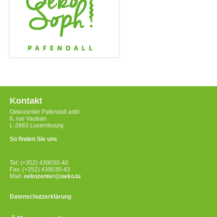
Kontakt
Oekozenter Pafendall asbl
6, rue Vauban
L-2663 Luxembourg
So finden Sie uns
Tel: (+352) 439030-40
Fax: (+352) 439030-43
Mail:
oekozenter@oeko.lu
Datenschutzerklärung