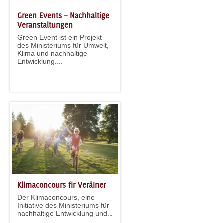
Green Events – Nachhaltige
Veranstaltungen
Green Event ist ein Projekt
des Ministeriums für Umwelt,
Klima und nachhaltige
Entwicklung....
Klimaconcours fir Veräiner
Der Klimaconcours, eine
Initiative des Ministeriums für
nachhaltige Entwicklung und...