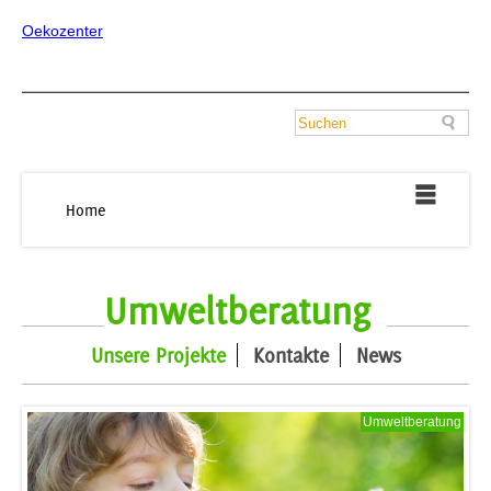
Oekozenter
Home
Umweltberatung
Unsere Projekte
Kontakte
News
Umweltberatung