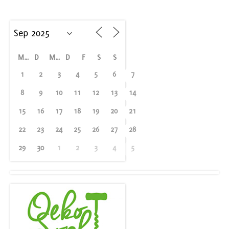
M
D
M
D
F
S
S
1
2
3
4
5
6
7
8
9
10
11
12
13
14
15
16
17
18
19
20
21
22
23
24
25
26
27
28
29
30
1
2
3
4
5