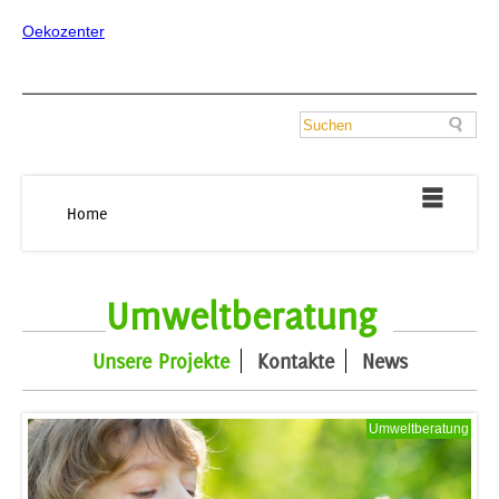
Oekozenter
Home
Umweltberatung
Unsere Projekte
Kontakte
News
Umweltberatung