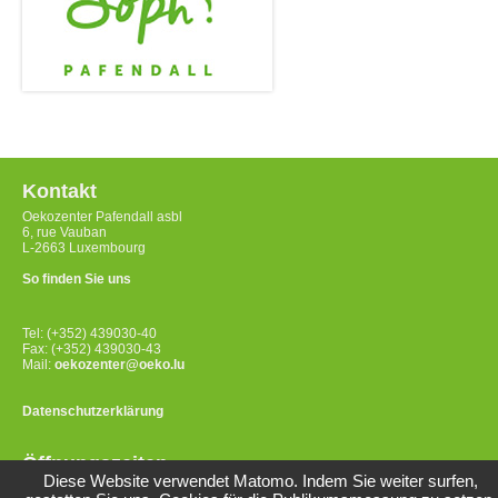
Kontakt
Oekozenter Pafendall asbl
6, rue Vauban
L-2663 Luxembourg
So finden Sie uns
Tel: (+352) 439030-40
Fax: (+352) 439030-43
Mail:
oekozenter@oeko.lu
Datenschutzerklärung
Öffnungszeiten
Diese Website verwendet Matomo. Indem Sie weiter surfen,
Montag bis Freitag