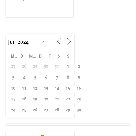
M
D
M
D
F
S
S
27
28
29
30
31
1
2
3
4
5
6
7
8
9
10
11
12
13
14
15
16
17
18
19
20
21
22
23
24
25
26
27
28
29
30