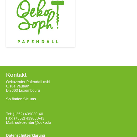
Kontakt
Oekozenter Pafendall asbl
6, rue Vauban
L-2663 Luxembourg
So finden Sie uns
Tel: (+352) 439030-40
Fax: (+352) 439030-43
Mail:
oekozenter@oeko.lu
Datenschutzerklärung