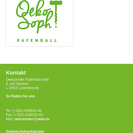
Kontakt
Oekozenter Pafendall asbl
6, rue Vauban
L-2663 Luxembourg
So finden Sie uns
Tel: (+352) 439030-40
Fax: (+352) 439030-43
Mail:
oekozenter@oeko.lu
Datenschutzerklärung