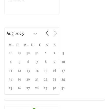
M
D
M
D
F
S
S
28
29
30
31
1
2
3
4
5
6
7
8
9
10
11
12
13
14
15
16
17
18
19
20
21
22
23
24
25
26
27
28
29
30
31