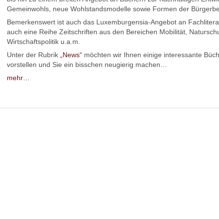
Gemeinwohls, neue Wohlstandsmodelle sowie Formen der Bürgerbet
Bemerkenswert ist auch das Luxemburgensia-Angebot an Fachliteratu
auch eine Reihe Zeitschriften aus den Bereichen Mobilität, Naturschu
Wirtschaftspolitik u.a.m.
Unter der Rubrik
„News“
möchten wir Ihnen einige interessante Büche
vorstellen und Sie ein bisschen neugierig machen…
mehr…