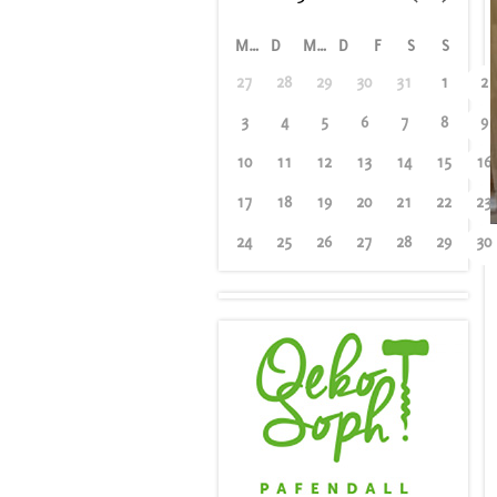
M
D
M
D
F
S
S
27
28
29
30
31
1
2
3
4
5
6
7
8
9
10
11
12
13
14
15
16
17
18
19
20
21
22
23
24
25
26
27
28
29
30