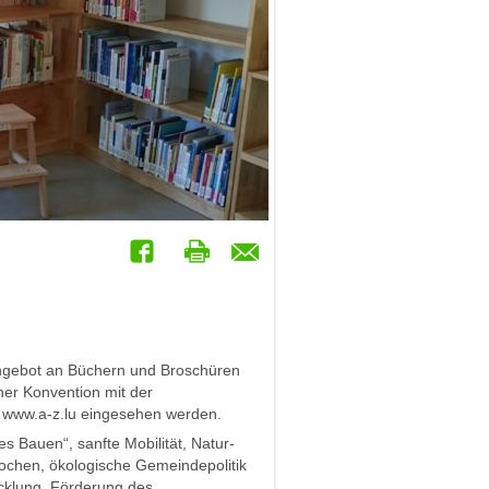
n Angebot an Büchern und Broschüren
er Konvention mit der
uf www.a-z.lu eingesehen werden.
 Bauen“, sanfte Mobilität, Natur-
ochen, ökologische Gemeindepolitik
icklung, Förderung des