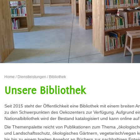
Home
/
Dienstleistungen
/ Bibliothek
Unsere Bibliothek
Seit 2015 steht der Öffentlichkeit eine Bibliothek mit einem breite
zu den Schwerpunkten des Oekozenters zur Verfügung. Aufgrund ein
Nationalbibliothek wird der Bestand katalogisiert und kann online a
Die Themenpalette reicht von Publikationen zum Thema „ökologisches
und Landschaftsschutz, ökologisches Gärtnern, vegetarisch/vegan k
bis hin zu einem breiten Angebot an Büchern zur nachhaltigen Entw