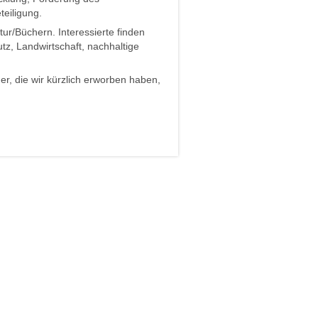
eiligung.
r/Büchern. Interessierte finden
tz, Landwirtschaft, nachhaltige
r, die wir kürzlich erworben haben,