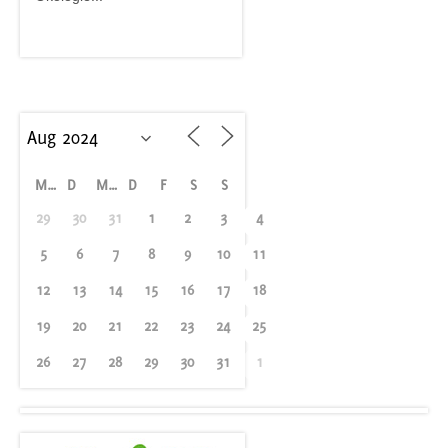
M
D
M
D
F
S
S
29
30
31
1
2
3
4
5
6
7
8
9
10
11
12
13
14
15
16
17
18
19
20
21
22
23
24
25
26
27
28
29
30
31
1