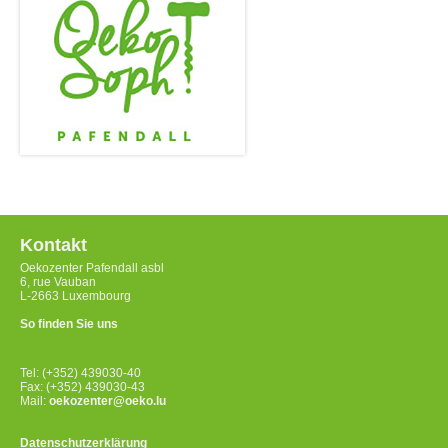
Kontakt
Oekozenter Pafendall asbl
6, rue Vauban
L-2663 Luxembourg
So finden Sie uns
Tel: (+352) 439030-40
Fax: (+352) 439030-43
Mail:
oekozenter@oeko.lu
Datenschutzerklärung