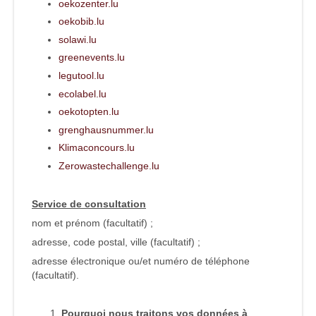
oekozenter.lu
oekobib.lu
solawi.lu
greenevents.lu
legutool.lu
ecolabel.lu
oekotopten.lu
grenghausnummer.lu
Klimaconcours.lu
Zerowastechallenge.lu
Service de consultation
nom et prénom (facultatif) ;
adresse, code postal, ville (facultatif) ;
adresse électronique ou/et numéro de téléphone
(facultatif).
Pourquoi nous traitons vos données à