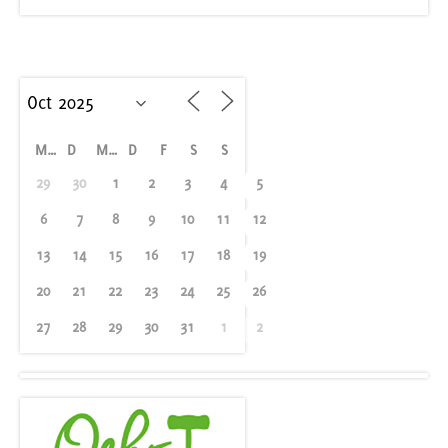
M
D
M
D
F
S
S
29
30
1
2
3
4
5
6
7
8
9
10
11
12
13
14
15
16
17
18
19
20
21
22
23
24
25
26
27
28
29
30
31
1
2