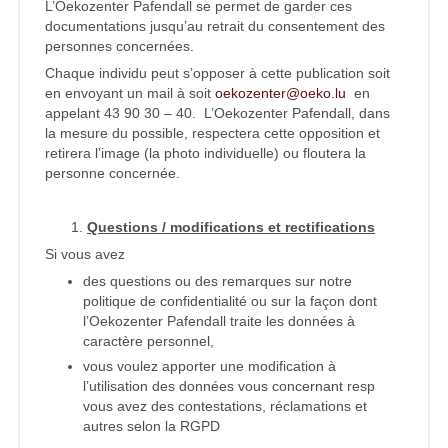
L’Oekozenter Pafendall se permet de garder ces
documentations jusqu’au retrait du consentement des
personnes concernées.
Chaque individu peut s’opposer à cette publication soit
en envoyant un mail à soit
oekozenter@oeko.lu
en
appelant 43 90 30 – 40. L’Oekozenter Pafendall, dans
la mesure du possible, respectera cette opposition et
retirera l’image (la photo individuelle) ou floutera la
personne concernée.
Questions / modifications et rectifications
Si vous avez
des questions ou des remarques sur notre
politique de confidentialité ou sur la façon dont
l’Oekozenter Pafendall traite les données à
caractère personnel,
vous voulez apporter une modification à
l’utilisation des données vous concernant resp
vous avez des contestations, réclamations et
autres selon la RGPD