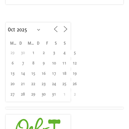
M
D
M
D
F
S
S
29
30
1
2
3
4
5
6
7
8
9
10
11
12
13
14
15
16
17
18
19
20
21
22
23
24
25
26
27
28
29
30
31
1
2