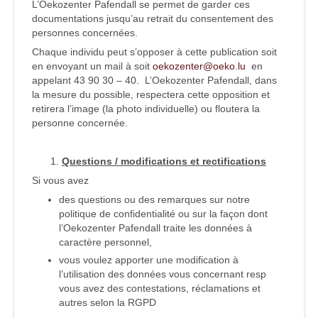
L’Oekozenter Pafendall se permet de garder ces
documentations jusqu’au retrait du consentement des
personnes concernées.
Chaque individu peut s’opposer à cette publication soit
en envoyant un mail à soit
oekozenter@oeko.lu
en
appelant 43 90 30 – 40. L’Oekozenter Pafendall, dans
la mesure du possible, respectera cette opposition et
retirera l’image (la photo individuelle) ou floutera la
personne concernée.
Questions / modifications et rectifications
Si vous avez
des questions ou des remarques sur notre
politique de confidentialité ou sur la façon dont
l’Oekozenter Pafendall traite les données à
caractère personnel,
vous voulez apporter une modification à
l’utilisation des données vous concernant resp
vous avez des contestations, réclamations et
autres selon la RGPD