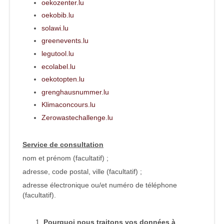
oekozenter.lu
oekobib.lu
solawi.lu
greenevents.lu
legutool.lu
ecolabel.lu
oekotopten.lu
grenghausnummer.lu
Klimaconcours.lu
Zerowastechallenge.lu
Service de consultation
nom et prénom (facultatif) ;
adresse, code postal, ville (facultatif) ;
adresse électronique ou/et numéro de téléphone
(facultatif).
Pourquoi nous traitons vos données à