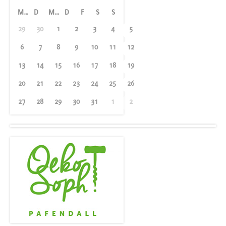
M
D
M
D
F
S
S
29
30
1
2
3
4
5
6
7
8
9
10
11
12
13
14
15
16
17
18
19
20
21
22
23
24
25
26
27
28
29
30
31
1
2