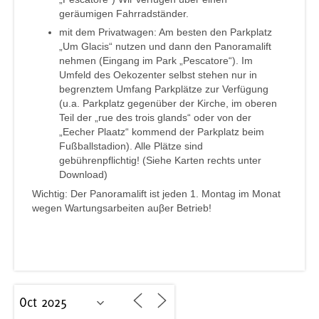
geräumigen Fahrradständer.
mit dem Privatwagen: Am besten den Parkplatz
„Um Glacis“ nutzen und dann den Panoramalift
nehmen (Eingang im Park „Pescatore“). Im
Umfeld des Oekozenter selbst stehen nur in
begrenztem Umfang Parkplätze zur Verfügung
(u.a. Parkplatz gegenüber der Kirche, im oberen
Teil der „rue des trois glands“ oder von der
„Eecher Plaatz“ kommend der Parkplatz beim
Fußballstadion). Alle Plätze sind
gebührenpflichtig! (Siehe Karten rechts unter
Download)
Wichtig: Der Panoramalift ist jeden 1. Montag im Monat
wegen Wartungsarbeiten auβer Betrieb!