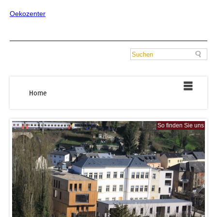
Oekozenter
Home
So finden Sie uns